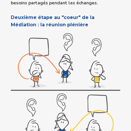
besoins partagés pendant les échanges.
Deuxième étape au "coeur" de la
Médiation : la réunion plénière